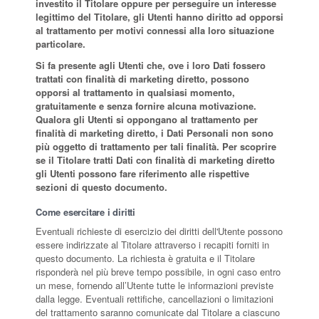
investito il Titolare oppure per perseguire un interesse
legittimo del Titolare, gli Utenti hanno diritto ad opporsi
al trattamento per motivi connessi alla loro situazione
particolare.
Si fa presente agli Utenti che, ove i loro Dati fossero
trattati con finalità di marketing diretto, possono
opporsi al trattamento in qualsiasi momento,
gratuitamente e senza fornire alcuna motivazione.
Qualora gli Utenti si oppongano al trattamento per
finalità di marketing diretto, i Dati Personali non sono
più oggetto di trattamento per tali finalità. Per scoprire
se il Titolare tratti Dati con finalità di marketing diretto
gli Utenti possono fare riferimento alle rispettive
sezioni di questo documento.
Come esercitare i diritti
Eventuali richieste di esercizio dei diritti dell'Utente possono
essere indirizzate al Titolare attraverso i recapiti forniti in
questo documento. La richiesta è gratuita e il Titolare
risponderà nel più breve tempo possibile, in ogni caso entro
un mese, fornendo all’Utente tutte le informazioni previste
dalla legge. Eventuali rettifiche, cancellazioni o limitazioni
del trattamento saranno comunicate dal Titolare a ciascuno