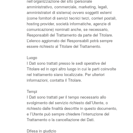
nell’organizzazione del sito (personale
amministrativo, commerciale, marketing, legali,
amministratori di sistema) ovvero soggetti esterni
(come fornitori di servizi tecnici terzi, corrieri postali,
hosting provider, società informatiche, agenzie di
comunicazione) nominati anche, se necessario,
Responsabili del Trattamento da parte del Titolare.
L’elenco aggiornato dei Responsabili potrà sempre
essere richiesto al Titolare del Trattamento.
Luogo
I Dati sono trattati presso le sedi operative del
Titolare ed in ogni altro luogo in cui le parti coinvolte
nel trattamento siano localizzate. Per ulteriori
informazioni, contatta il Titolare.
Tempi
I Dati sono trattati per il tempo necessario allo
svolgimento del servizio richiesto dall’Utente, o
richiesto dalle finalità descritte in questo documento,
e l’Utente può sempre chiedere l’interruzione del
Trattamento o la cancellazione dei Dati.
Difesa in giudizio