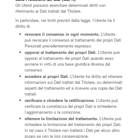
Gli Utenti possono esercitare determinati diritti con
riferimento ai Dati trattati dal Titolare.
In particolare, nei limiti previsti dalla legge, l’Utente ha il
diritto di:
revocare il consenso in ogni momento.
L’Utente
può revocare il consenso al trattamento dei propri Dati
Personali precedentemente espresso.
opporsi al trattamento dei propri Dati.
L’Utente può
opporsi al trattamento dei propri Dati quando esso
avviene in virtù di una base giuridica diversa dal
consenso.
accedere ai propri Dati.
L’Utente ha diritto ad ottenere
informazioni sui Dati trattati dal Titolare, su determinati
aspetti del trattamento ed a ricevere una copia dei Dati
trattati.
verificare e chiedere la rettificazione.
L’Utente può
verificare la correttezza dei propri Dati e richiederne
l’aggiornamento o la correzione.
ottenere la limitazione del trattamento.
L’Utente può
richiedere la limitazione del trattamento dei propri Dati.
In tal caso il Titolare non tratterà i Dati per alcun altro
scopo se non la loro conservazione.