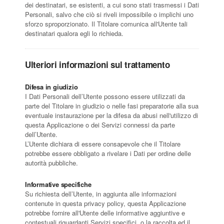
dei destinatari, se esistenti, a cui sono stati trasmessi i Dati
Personali, salvo che ciò si riveli impossibile o implichi uno
sforzo sproporzionato. Il Titolare comunica all'Utente tali
destinatari qualora egli lo richieda.
Ulteriori informazioni sul trattamento
Difesa in giudizio
I Dati Personali dell’Utente possono essere utilizzati da
parte del Titolare in giudizio o nelle fasi preparatorie alla sua
eventuale instaurazione per la difesa da abusi nell'utilizzo di
questa Applicazione o dei Servizi connessi da parte
dell’Utente.
L’Utente dichiara di essere consapevole che il Titolare
potrebbe essere obbligato a rivelare i Dati per ordine delle
autorità pubbliche.
Informative specifiche
Su richiesta dell’Utente, in aggiunta alle informazioni
contenute in questa privacy policy, questa Applicazione
potrebbe fornire all'Utente delle informative aggiuntive e
contestuali riguardanti Servizi specifici, o la raccolta ed il