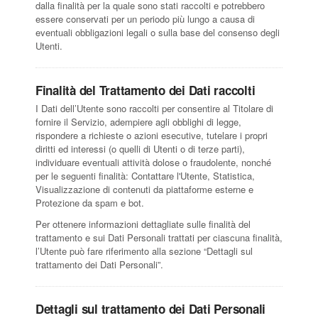
dalla finalità per la quale sono stati raccolti e potrebbero
essere conservati per un periodo più lungo a causa di
eventuali obbligazioni legali o sulla base del consenso degli
Utenti.
Finalità del Trattamento dei Dati raccolti
I Dati dell’Utente sono raccolti per consentire al Titolare di
fornire il Servizio, adempiere agli obblighi di legge,
rispondere a richieste o azioni esecutive, tutelare i propri
diritti ed interessi (o quelli di Utenti o di terze parti),
individuare eventuali attività dolose o fraudolente, nonché
per le seguenti finalità: Contattare l'Utente, Statistica,
Visualizzazione di contenuti da piattaforme esterne e
Protezione da spam e bot.
Per ottenere informazioni dettagliate sulle finalità del
trattamento e sui Dati Personali trattati per ciascuna finalità,
l’Utente può fare riferimento alla sezione “Dettagli sul
trattamento dei Dati Personali”.
Dettagli sul trattamento dei Dati Personali