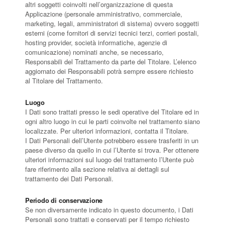
altri soggetti coinvolti nell’organizzazione di questa
Applicazione (personale amministrativo, commerciale,
marketing, legali, amministratori di sistema) ovvero soggetti
esterni (come fornitori di servizi tecnici terzi, corrieri postali,
hosting provider, società informatiche, agenzie di
comunicazione) nominati anche, se necessario,
Responsabili del Trattamento da parte del Titolare. L’elenco
aggiornato dei Responsabili potrà sempre essere richiesto
al Titolare del Trattamento.
Luogo
I Dati sono trattati presso le sedi operative del Titolare ed in
ogni altro luogo in cui le parti coinvolte nel trattamento siano
localizzate. Per ulteriori informazioni, contatta il Titolare.
I Dati Personali dell’Utente potrebbero essere trasferiti in un
paese diverso da quello in cui l’Utente si trova. Per ottenere
ulteriori informazioni sul luogo del trattamento l’Utente può
fare riferimento alla sezione relativa ai dettagli sul
trattamento dei Dati Personali.
Periodo di conservazione
Se non diversamente indicato in questo documento, i Dati
Personali sono trattati e conservati per il tempo richiesto