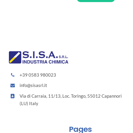
+39 0583 980023
info@sisasrl.it
Via di Carraia, 11/13, Loc. Toringo, 55012 Capannori
(LU) Italy
Pages