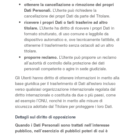
ottenere la cancellazione o rimozione dei propri
Dati Personali.
L’Utente può richiedere la
cancellazione dei propri Dati da parte del Titolare.
ricevere i propri Dati o farli trasferire ad altro
titolare.
L’Utente ha diritto di ricevere i propri Dati in
formato strutturato, di uso comune e leggibile da
dispositivo automatico e, ove tecnicamente fattibile, di
ottenerne il trasferimento senza ostacoli ad un altro
titolare.
proporre reclamo.
L’Utente può proporre un reclamo
all’autorità di controllo della protezione dei dati
personali competente o agire in sede giudiziale.
Gli Utenti hanno diritto di ottenere informazioni in merito alla
base giuridica per il trasferimento di Dati all'estero incluso
verso qualsiasi organizzazione internazionale regolata dal
diritto internazionale o costituita da due o più paesi, come
ad esempio l’ONU, nonché in merito alle misure di
sicurezza adottate dal Titolare per proteggere i loro Dati.
Dettagli sul diritto di opposizione
Quando i Dati Personali sono trattati nell’interesse
pubblico, nell’esercizio di pubblici poteri di cui è