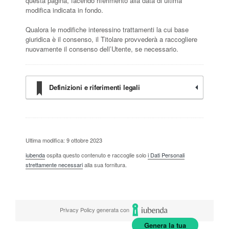
questa pagina, facendo riferimento alla data di ultima
modifica indicata in fondo.
Qualora le modifiche interessino trattamenti la cui base
giuridica è il consenso, il Titolare provvederà a raccogliere
nuovamente il consenso dell’Utente, se necessario.
Definizioni e riferimenti legali
Ultima modifica: 9 ottobre 2023
iubenda
ospita questo contenuto e raccoglie solo
i Dati Personali
strettamente necessari
alla sua fornitura.
Privacy Policy generata con
Genera la tua