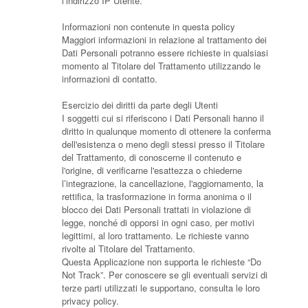
l’indirizzo IP Utente.
Informazioni non contenute in questa policy
Maggiori informazioni in relazione al trattamento dei
Dati Personali potranno essere richieste in qualsiasi
momento al Titolare del Trattamento utilizzando le
informazioni di contatto.
Esercizio dei diritti da parte degli Utenti
I soggetti cui si riferiscono i Dati Personali hanno il
diritto in qualunque momento di ottenere la conferma
dell'esistenza o meno degli stessi presso il Titolare
del Trattamento, di conoscerne il contenuto e
l'origine, di verificarne l'esattezza o chiederne
l’integrazione, la cancellazione, l'aggiornamento, la
rettifica, la trasformazione in forma anonima o il
blocco dei Dati Personali trattati in violazione di
legge, nonché di opporsi in ogni caso, per motivi
legittimi, al loro trattamento. Le richieste vanno
rivolte al Titolare del Trattamento.
Questa Applicazione non supporta le richieste “Do
Not Track”. Per conoscere se gli eventuali servizi di
terze parti utilizzati le supportano, consulta le loro
privacy policy.