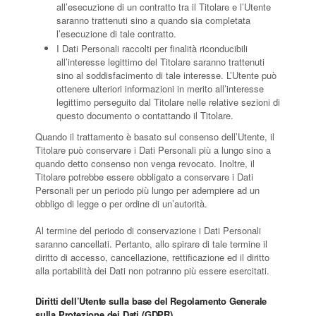
all’esecuzione di un contratto tra il Titolare e l’Utente
saranno trattenuti sino a quando sia completata
l’esecuzione di tale contratto.
I Dati Personali raccolti per finalità riconducibili
all’interesse legittimo del Titolare saranno trattenuti
sino al soddisfacimento di tale interesse. L’Utente può
ottenere ulteriori informazioni in merito all’interesse
legittimo perseguito dal Titolare nelle relative sezioni di
questo documento o contattando il Titolare.
Quando il trattamento è basato sul consenso dell’Utente, il
Titolare può conservare i Dati Personali più a lungo sino a
quando detto consenso non venga revocato. Inoltre, il
Titolare potrebbe essere obbligato a conservare i Dati
Personali per un periodo più lungo per adempiere ad un
obbligo di legge o per ordine di un’autorità.
Al termine del periodo di conservazione i Dati Personali
saranno cancellati. Pertanto, allo spirare di tale termine il
diritto di accesso, cancellazione, rettificazione ed il diritto
alla portabilità dei Dati non potranno più essere esercitati.
Diritti dell’Utente sulla base del Regolamento Generale
sulla Protezione dei Dati (GDPR)