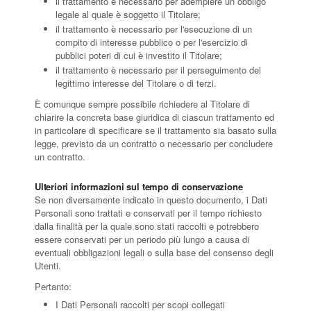
il trattamento è necessario per adempiere un obbligo
legale al quale è soggetto il Titolare;
il trattamento è necessario per l'esecuzione di un
compito di interesse pubblico o per l'esercizio di
pubblici poteri di cui è investito il Titolare;
il trattamento è necessario per il perseguimento del
legittimo interesse del Titolare o di terzi.
È comunque sempre possibile richiedere al Titolare di
chiarire la concreta base giuridica di ciascun trattamento ed
in particolare di specificare se il trattamento sia basato sulla
legge, previsto da un contratto o necessario per concludere
un contratto.
Ulteriori informazioni sul tempo di conservazione
Se non diversamente indicato in questo documento, i Dati
Personali sono trattati e conservati per il tempo richiesto
dalla finalità per la quale sono stati raccolti e potrebbero
essere conservati per un periodo più lungo a causa di
eventuali obbligazioni legali o sulla base del consenso degli
Utenti.
Pertanto:
I Dati Personali raccolti per scopi collegati